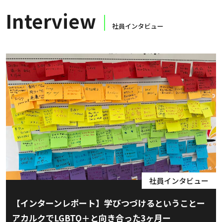
Interview
社員インタビュー
社員インタビュー
【インターンレポート】学びつづけるということー
アカルクでLGBTQ＋と向き合った3ヶ月ー