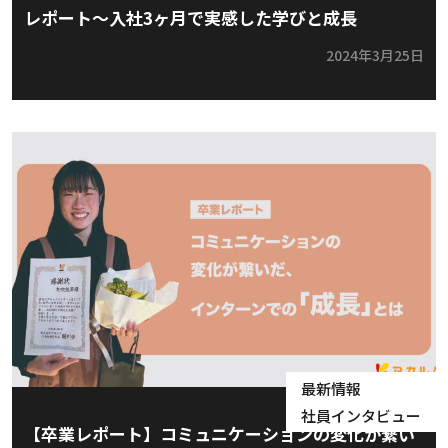
レポート〜入社3ヶ月で実感した学びと成長
2024年3月25日
最新情報
社員インタビュー
【卒業レポート】コミュニケーションの変化が繋い