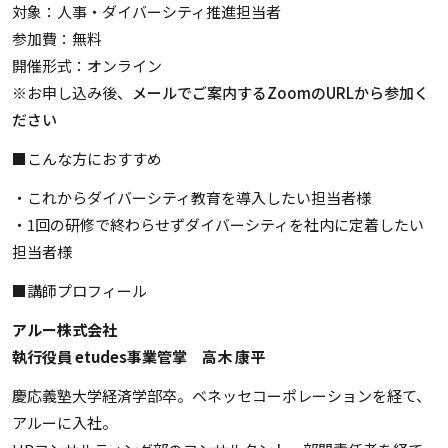
対象：人事・ダイバーシティ推進担当者
参加費：無料
開催形式：オンライン
※お申し込み後、
メールでご案内するZoomのURLから参加く
ださい
■こんな方におすすめ
・これからダイバーシティ教育を導入したい担当者様
・1回の研修で終わらせずダイバーシティを社内に定着したい
担当者様
■講師プロフィール
アルー株式会社
執行役員 etudes事業管掌 高木 康平
慶応義塾大学経済学部卒。ベネッセコーポレーションを経て、
アルーに入社。