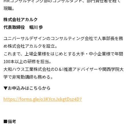
HRコンサルティング部のコンサルタント、部門責任者を経て
現職。
株式会社アカルク
代表取締役 堀川 歩
ユニバーサルデザインのコンサルティング会社で人事部長を務
め株式会社アカルクを設立。
これまで、上場企業様をはじめとする大手・中小企業様で年間
100本以上の研修を担当。
大和ハウス工業株式会社のD＆I推進アドバイザーや
関西学院大
学で非常勤講師も務める。
▼お申込みはこちらから
https://forms.gle/o3KYcnJxkgtDsz4D7
■備考