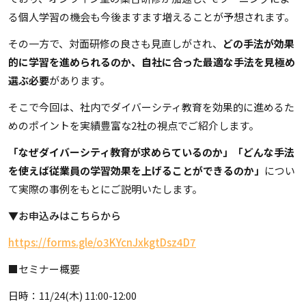
る個人学習の機会も今後ますます増えることが予想されます。
その一方で、対面研修の良さも見直しがされ、
どの手法が効果
的に学習を進められるのか、自社に合った最適な手法を見極め
選ぶ必要
があります。
そこで今回は、社内でダイバーシティ教育を効果的に進めるた
めのポイントを実績豊富な2社の視点でご紹介します。
「なぜダイバーシティ教育が求めらているのか」
「どんな手法
を使えば従業員の学習効果を上げることができるのか」
につい
て実際の事例をもとにご説明いたします。
▼お申込みはこちらから
https://forms.gle/o3KYcnJxkgtDsz4D7
■セミナー概要
日時：11/24(木) 11:00-12:00