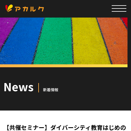
News
新着情報
【共催セミナー】ダイバーシティ教育はじめの