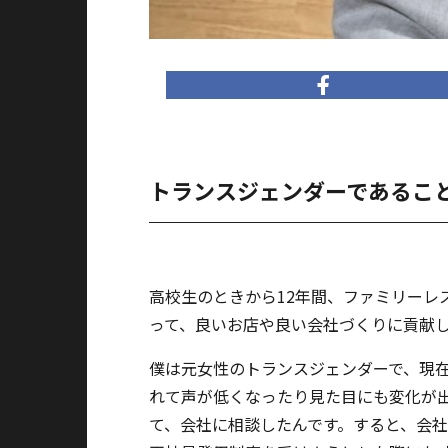
トランスジェンダーであるこ
高校生のときから12年間、ファミリー
って、良いお店や良い会社づくりに貢献
僕は元女性のトランスジェンダーで、現
れて声が低くなったり見た目にも変化が
て、会社に相談したんです。すると、会