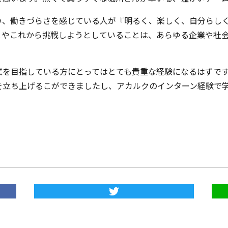
ない、働きづらさを感じている人が『明るく、楽しく、自分らし
とやこれから挑戦しようとしていることは、あらゆる企業や社
業を目指している方にとってはとても貴重な経験になるはずで
を立ち上げるこができましたし、アカルクのインターン経験で
。