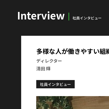
Interview
社員インタビュー
多様な人が働きやすい組
ディレクター
清田 輝
社員インタビュー