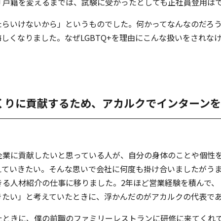
「戸籍を変えるまでは、試験に受かったとしても正社員登用は
たらいけないから」というものでした。何かってなんなのだろ
しくなりました。なぜLGBTQ+を理由にこんな扱いをされな
。
くりに貢献するため、アカルクでインターンを
企業に貢献したいと思っている人が、自分の身体のことや個性
えていきたい。そんな思いで会社に何度も掛け合いましたがう
きる人材紹介の仕事に移りました。2年ほど営業経験を積んで、
きたい」と考えていたときに、浮かんだのがアカルクの代表で
たときに、僕の前職のファミリーレストランに研修に来てくれ