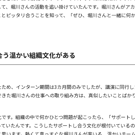
して、堀川さんの活動を追い掛けていたんです。堀川さんがア
ととピッタリ合うことを知って、「ぜひ、堀川さんと一緒に何
合う温かい組織文化がある
たため、インターン期間は3カ月間のみでしたが、講演に同行し
できた堀川さんの仕事への取り組み方は、真似したいことばか
化です。組織の中で何かひとつ問題が起こったら、「サポート
っていたんです。こうしたサポートし合う文化が根付いている
と思います。熱くて真っすぐな堀川さんが率いる、温かいチー