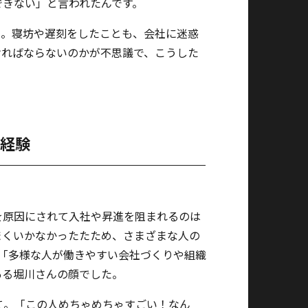
できない」と言われたんです。
う。寝坊や遅刻をしたことも、会社に迷惑
ければならないのかが不思議で、こうした
経験
を原因にされて入社や昇進を阻まれるのは
まくいかなかったたため、さまざまな人の
「多様な人が働きやすい会社づくりや組織
ある堀川さんの顔でした。
て。「この人めちゃめちゃすごい！なん