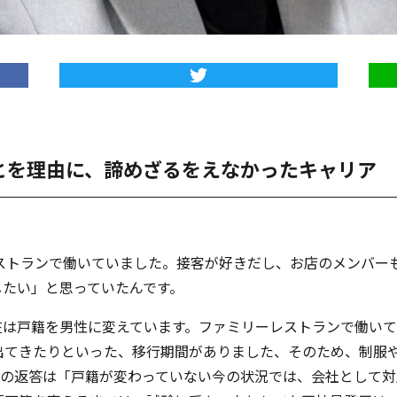
とを理由に、諦めざるをえなかったキャリア
レストランで働いていました。接客が好きだし、お店のメンバー
したい」と思っていたんです。
在は戸籍を男性に変えています。ファミリーレストランで働い
出てきたりといった、移行期間がありました、そのため、制服
社の返答は「戸籍が変わっていない今の状況では、会社として