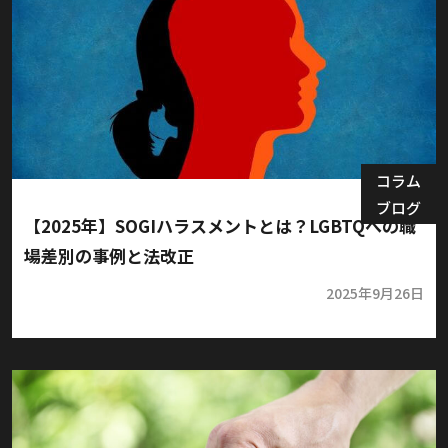
コラム
ブログ
【2025年】SOGIハラスメントとは？LGBTQへの職
場差別の事例と法改正
2025年9月26日