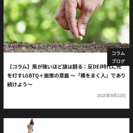
コラム
ブログ
【コラム】風が強いほど旗は翻る：反DEI時代に光
を灯すLGBTQ＋施策の意義 〜「種をまく人」であり
続けよう〜
2025年9月22日