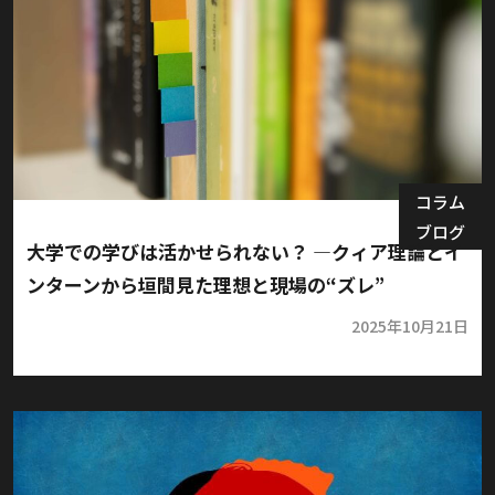
コラム
ブログ
大学での学びは活かせられない？ ―クィア理論とイ
ンターンから垣間見た理想と現場の“ズレ”
2025年10月21日