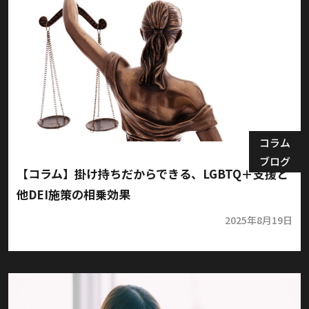
コラム
ブログ
【コラム】掛け持ちだからできる、LGBTQ＋支援と
他DEI施策の相乗効果
2025年8月19日