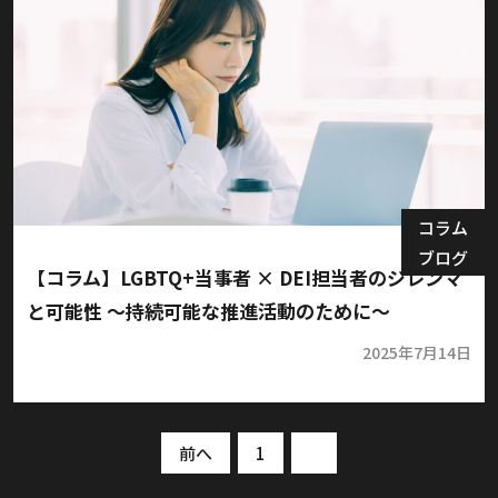
コラム
ブログ
【コラム】LGBTQ+当事者 × DEI担当者のジレンマ
と可能性 〜持続可能な推進活動のために〜
2025年7月14日
前へ
1
2