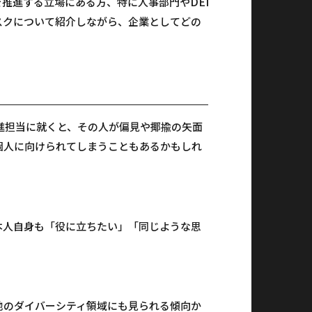
DEI
を推進する立場にある方、特に人事部門や
スクについて紹介しながら、企業としてどの
進担当に就くと、その人が偏見や揶揄の矢面
個人に向けられてしまうこともあるかもしれ
本人自身も「役に立ちたい」「同じような思
他のダイバーシティ領域にも見られる傾向か