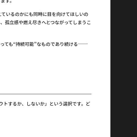
ります。
えているのかにも同時に目を向けてほしいの
、孤立感や燃え尽きへとつながってしまうこ
“
”
──
っても
持続可能
なものであり続ける
ウトするか、しないか」という選択です。ど