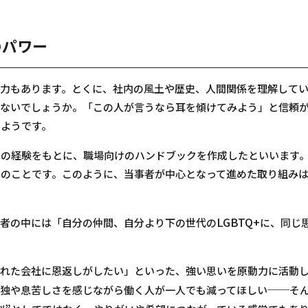
のパワー
力もあります。とくに、社内の風土や歴史、人間関係を理解して
ないでしょうか。「この人が言うなら耳を傾けてみよう」と信頼
ようです。
らの経験をもとに、職場向けのハンドブックを作成したといいます
のことです。このように、当事者が中心となって進めた取り組み
LGBTQ+
事者の中には「自分の仲間、自分より下の世代の
に、同じ
れた会社に恩返しがしたい」といった、強い思いを原動力に活動
──
独や息苦しさを感じながら働く人が一人でも減ってほしい
そ