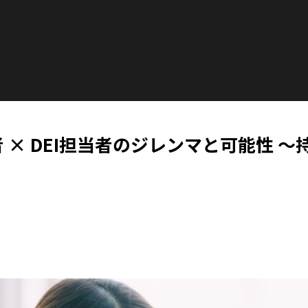
者 × DEI担当者のジレンマと可能性 