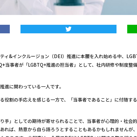
&
DEI
LGB
ティ
インクルージョン（
）推進に本腰を入れ始める中、
Q+
当事者が「LGBTQ+推進の担当者」として、社内研修や制度整
推進に関わっている一人です。
る役割の手応えを感じる一方で、「当事者であること」に付随す
り手」としての期待が寄せられることで、当事者が心理的・社会
もあれば、熱意から自ら語ろうとすることもあるかもしれませんが