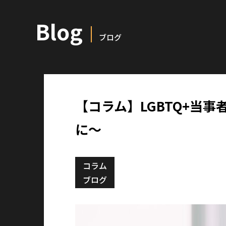
Blog
ブログ
【コラム】LGBTQ+当事
に〜
コラム
ブログ