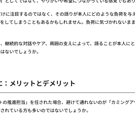
”
割
としてではなく、やりがいや希望につながっている感覚でもあ
だけに注目するのではなく、その語りが本人にどのような負荷を与
をしてしまうこともあるかもしれません。負荷に気づかれないまま
、継続的な対話やケア、周囲の支えによって、語ることが本人にと
ではないでしょうか。
に：メリットとデメリット
＋の推進担当」を任された場合、避けて通れないのが「カミングア
断されている方も多いのではないでしょうか。
ト