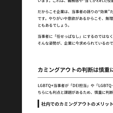
“
います。これは、義務感や
当てがわれた役
“
”
だからこそ企業は、当事者の語りの
効果
です。やりがいや意欲があるからこそ、無理
ともあるでしょう。
当事者に「任せっぱなし」にするのではなく
そんな姿勢が、企業に今求められているの
カミングアウトの判断は慎重
LGBTQ+
DEI
LGBTQ
当事者が「
担当」や「
ちらにも利点と課題があるため、慎重に判
社内でのカミングアウトのメリッ