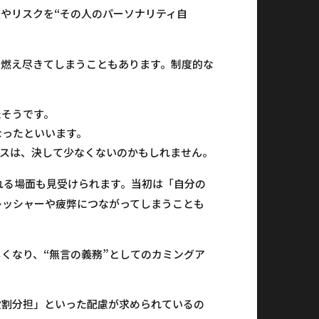
“
担やリスクを
その人のパーソナリティ自
て燃え尽きてしまうこともあります。制度的な
たそうです。
なったといいます。
スは、決して少なくないのかもしれません。
れる場面も見受けられます。当初は「自分の
レッシャーや疲弊につながってしまうことも
“
”
しくなり、
無言の義務
としてのカミングア
役割分担」といった配慮が求められているの