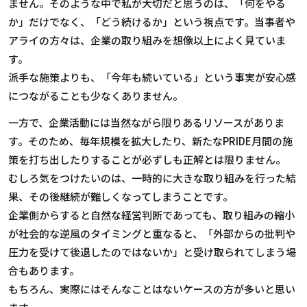
ません。そのような中で私が大切だと思うのは、「何をやる
か」だけでなく、「どう続けるか」という視点です。当事者や
アライの方々は、企業の取り組みを想像以上によく見ていま
す。
派手な施策よりも、「今年も続いている」という事実が安心感
につながることも少なくありません。
一方で、企業活動には当然ながら限りあるリソースがありま
す。そのため、毎年規模を拡大したり、新たな
PRIDE
月間の施
策を打ち出したりすることが必ずしも正解とは限りません。
むしろ気をつけたいのは、一時的に大きな取り組みを行った結
果、その後継続が難しくなってしまうことです。
企業側からすると自然な経営判断であっても、取り組みの縮小
が社会的な逆風のタイミングと重なると、「外部からの批判や
圧力を受けて後退したのではないか」と受け取られてしまう場
合もあります。
もちろん、実際にはそんなことはないケースの方が多いと思い