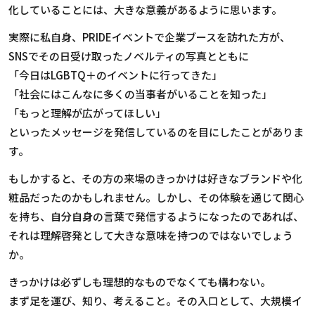
化していることには、大きな意義があるように思います。
実際に私自身、
PRIDE
イベントで企業ブースを訪れた方が、
SNS
でその日受け取ったノベルティの写真とともに
「今日は
LGBTQ
＋のイベントに行ってきた」
「社会にはこんなに多くの当事者がいることを知った」
「もっと理解が広がってほしい」
といったメッセージを発信しているのを目にしたことがありま
す。
もしかすると、その方の来場のきっかけは好きなブランドや化
粧品だったのかもしれません。しかし、その体験を通じて関心
を持ち、自分自身の言葉で発信するようになったのであれば、
それは理解啓発として大きな意味を持つのではないでしょう
か。
きっかけは必ずしも理想的なものでなくても構わない。
まず足を運び、知り、考えること。その入口として、大規模イ