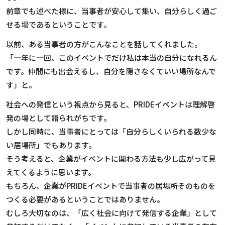
前章でも述べた様に、当事者が安心して集い、自分らしく過ご
せる場であるということです。
以前、ある当事者の方がこんなことを話してくれました。
「一年に一回、このイベントでだけ私は本当の自分になれるん
です。仲間にも出会えるし、自分を隠さなくていい場所なんで
す」と。
社会への発信という視点から見ると、
PRIDE
イベントは理解啓
発の場として語られがちです。
しかし同時に、当事者にとっては「自分らしくいられる数少な
い居場所」でもあります。
そう考えると、企業がイベントに関わる方法も少し広がって見
えてくるように思います。
もちろん、企業が
PRIDE
イベントで当事者の居場所そのものを
つくる必要があるということではありません。
むしろ大切なのは、「広く社会に向けて発信する企業」として