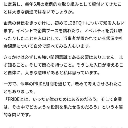
に定着し、毎年
6
月の定例的な取り組みとして根付いてきたこ
とは大きな前進ではないでしょうか。
企業の発信をきっかけに、初めて
LGBTQ
＋について知る人もい
ます。イベントで企業ブースを訪れたり、ノベルティを受け取
ったりしたことを入口として、当事者が置かれている状況や社
会課題について自分で調べてみる人もいます。
きっかけは必ずしも強い問題意識である必要はありません。ま
ず知ること。そして関心を持つこと。そうした入口が増えるこ
と自体に、大きな意味があると私は思っています。
一方で、今年の
PRIDE
月間を通じて、改めて考えさせられたこ
ともありました。
「
PRIDE
とは、いったい誰のためにあるのだろう。そして企業
は、その中でどのような役割を果たせるのだろう」という本質
的な問いです。