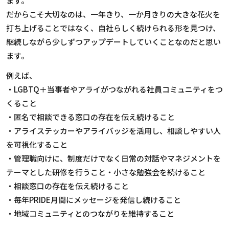
ます。
だからこそ大切なのは、一年きり、一か月きりの大きな花火を
打ち上げることではなく、自社らしく続けられる形を見つけ、
継続しながら少しずつアップデートしていくことなのだと思い
ます。
例えば、
・
LGBTQ
＋当事者やアライがつながれる社員コミュニティをつ
くること
・匿名で相談できる窓口の存在を伝え続けること
・アライステッカーやアライバッジを活用し、相談しやすい人
を可視化すること
・管理職向けに、制度だけでなく日常の対話やマネジメントを
テーマとした研修を行うこと・小さな勉強会を続けること
・相談窓口の存在を伝え続けること
・毎年
PRIDE
月間にメッセージを発信し続けること
・地域コミュニティとのつながりを維持すること