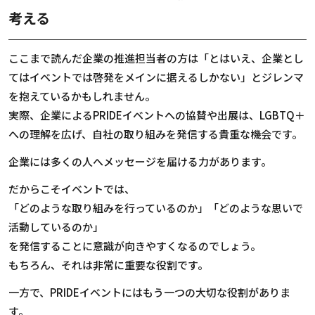
考える
ここまで読んだ企業の推進担当者の方は「とはいえ、企業とし
てはイベントでは啓発をメインに据えるしかない」とジレンマ
を抱えているかもしれません。
実際、企業による
PRIDE
イベントへの協賛や出展は、
LGBTQ
＋
への理解を広げ、自社の取り組みを発信する貴重な機会です。
企業には多くの人へメッセージを届ける力があります。
だからこそイベントでは、
「どのような取り組みを行っているのか」「どのような思いで
活動しているのか」
を発信することに意識が向きやすくなるのでしょう。
もちろん、それは非常に重要な役割です。
一方で、
PRIDE
イベントにはもう一つの大切な役割がありま
す。