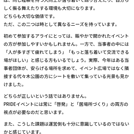
しく振る舞えたりする環境も大切になります。
どちらも大切な価値です。
ただ、この二つは時として異なるニーズを持っています。
初めて参加するアライにとっては、賑やかで開かれたイベント
の方が参加しやすいかもしれません。一方で、当事者の中には
「人が多すぎて疲れてしまう」「もっと落ち着いて交流できる
場がほしい」と感じる方もいるでしょう。実際、今年はある当
事者団体が、安らげる場所を求めて、イベント広場ではなく隣
接する代々木公園の方にシートを敷いて集っている光景も見か
けました。
どちらが正しいという話ではありません。
PRIDE
イベントには常に「啓発」と「居場所づくり」の両方の
視点が必要なのだと思います。
また、こうした課題は運営側も十分に意識しているのではない
かと感じています。