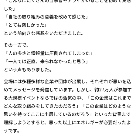
「こんなにたくさんの当事者やアライがいることを初めて実感
した」
「自社の取り組みの意義を改めて感じた」
「とても楽しかった」
という前向きな感想をいただきました。
その一方で、
「人の多さと情報量に圧倒されてしまった」
「一人では正直、来られなかったと思う」
という声もありました。
会場には多種多様な企業や団体が出展し、それぞれが思いを込
めてメッセージを発信しています。しかし、約
27
万人が参加す
る大規模イベントならではの活気の中、「この企業はこれまで
どんな取り組みをしてきたのだろう」「この企業はどのような
思いを持ってここに出展しているのだろう」といった背景まで
理解しようとすると、思った以上にエネルギーが必要だったよ
うです。