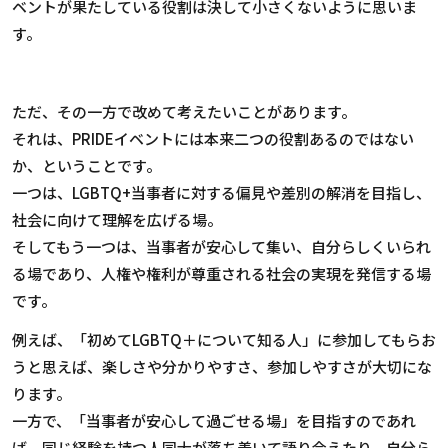
ベントが果たしている役割は決して小さくないように思いま
す。
ただ、その一方で改めて考えたいことがあります。
それは、PRIDEイベントには本来二つの役割あるのではない
か、ということです。
一つは、
LGBTQ+
当事者に対する偏見や差別の解消を目指し、
社会に向けて理解を広げる場。
そしてもう一つは、当事者が安心して集い、自分らしくいられ
る場であり、人権や権利が尊重される社会の実現を発信する場
です。
例えば、「初めて
LGBTQ
＋について知る人」に参加してもらお
うと思えば、楽しさや分かりやすさ、参加しやすさが大切にな
ります。
一方で、「当事者が安心して過ごせる場」を目指すのであれ
ば、同じ経験を持つ人同士が落ち着いて語り合えたり、自分ら