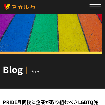
Blog
ブログ
PRIDE月間後に企業が取り組むべきLGBTQ施