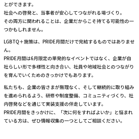
とができます。
社会への啓発と、当事者が安心してつながれる場づくり。
その両方に関われることは、企業だからこそ持てる可能性の一
つかもしれません。
LGBTQ＋施策は、
PRIDE
月間だけで完結するものではありませ
ん。
PRIDE
月間は
6
月限定の単発的なイベントではなく、企業が自
社らしい形で多様性と向き合い、社員や地域社会とのつながり
を育んでいくためのきっかけでもあります。
私たちも、企業の皆さまが無理なく、そして継続的に取り組み
を進められるよう、研修や制度整備、コミュニティづくり、社
内啓発などを通じて実装支援の伴走しています。
PRIDE月間をきっかけに、「次に何をすればよいか」と悩まれ
ている方は、ぜひ情報収集の一つとしてご相談ください。