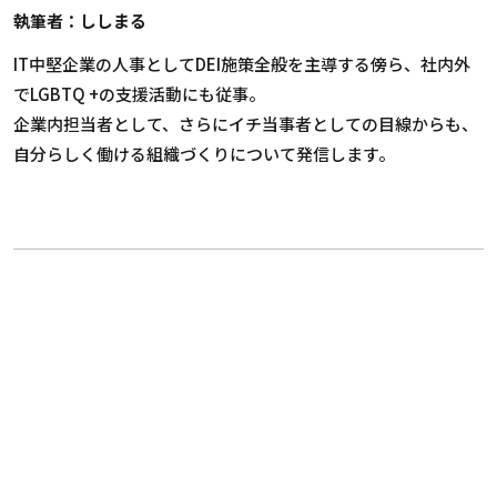
執筆者：ししまる
IT中堅企業の人事としてDEI施策全般を主導する傍ら、社内外
でLGBTQ +の支援活動にも従事。
企業内担当者として、
さらにイチ
当事者としての目線からも、
自分らしく働ける組織づくりについて発信します。