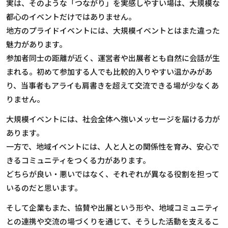
実は、そのような「つながり」を実感しやすい場は、大規模な
都心のイベントだけではありません。
地方のプライドイベントには、大規模イベントとはまた違った
魅力があります。
参加者同士の距離が近く、運営者や出展者とも自然に会話が生
まれる。初めて参加する人でも比較的入りやすい温かみがあ
り、当事者もアライも肩書きを超えて交流できる場が少なくあ
りません。
大規模イベントには、社会全体へ強いメッセージを届ける力が
あります。
一方で、地域イベントには、人と人との関係性を育み、安心で
きるコミュニティをつくる力があります。
どちらが良い・悪いではなく、それぞれが異なる役割を担って
いるのだと思います。
そして企業もまた、協賛や出展という形や、地域コミュニティ
との連携や交流の場づくりを通じて、そうした活動を支えるこ