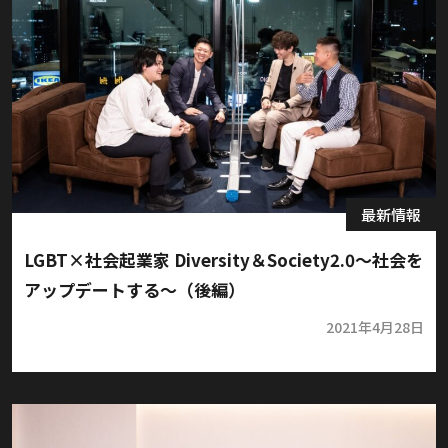
最新情報
LGBT×社会起業家 Diversity＆Society2.0～社会を
アップデートする～（後編）
2021年4月28日