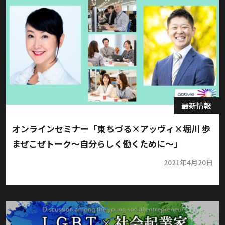
最新情報
オンラインセミナー「東ちづる×アッヴィ×堀川 歩
まぜこぜトーク～自分らしく働くために～」
2021年4月20日