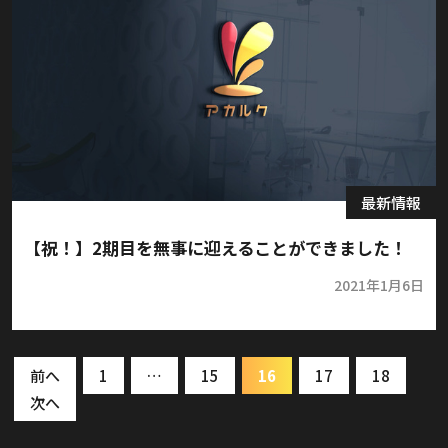
最新情報
【祝！】2期目を無事に迎えることができました！
2021年1月6日
前へ
1
…
15
16
17
18
次へ