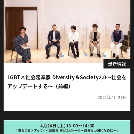
最新情報
LGBT×社会起業家 Diversity＆Society2.0～社会を
アップデートする～（前編）
2021年4月27日