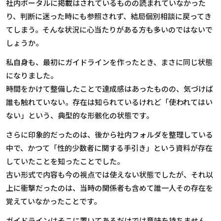
社内ポータルに掲載はされているものの読まれていなかった
り、判断に迷った時にも参照されず、結局個別相談に戻ってき
てしまう。そんな状況に心当たりがある方も多いのではないで
しょうか。
私自身も、最初にガイドラインを作ったとき、まさに同じ状態
になりました。
時間をかけて整備したことで達成感はあったものの、気づけば
誰も触れていない。存在は知られているけれど「使われてはい
ない」という、典型的な形骸化の状態です。
さらに印象的だったのは、後から社内フォルダを整理している
中で、かつて「性的少数者に関する手引き」という資料が存在
していたことを知ったことでした。
古い形式で内容も今の視点では使えない状態でしたが、それ以
上に衝撃だったのは、当時の関係者も含めて誰一人その存在を
覚えていなかったことです。
ガイドラインはそこに置いてあるだけでは意味を持ちません。