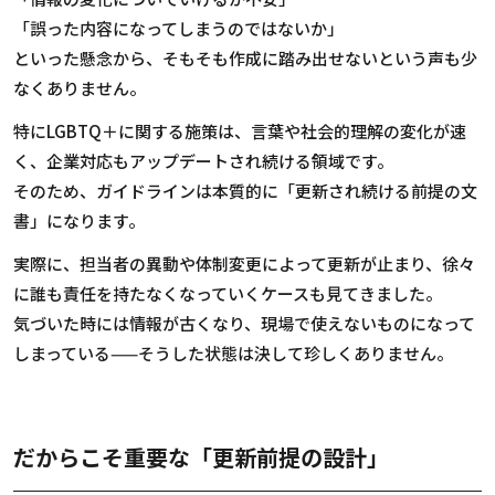
「誤った内容になってしまうのではないか」
といった懸念から、そもそも作成に踏み出せないという声も少
なくありません。
特に
LGBTQ
＋に関する施策は、言葉や社会的理解の変化が速
く、企業対応もアップデートされ続ける領域です。
そのため、ガイドラインは本質的に「更新され続ける前提の文
書」になります。
実際に、担当者の異動や体制変更によって更新が止まり、徐々
に誰も責任を持たなくなっていくケースも見てきました。
気づいた時には情報が古くなり、現場で使えないものになって
しまっている
——
そうした状態は決して珍しくありません。
だからこそ重要な「更新前提の設計」