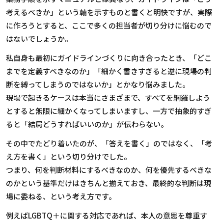
考えるべきか」という軸を示すもの
と書くと明快ですが、実際
に作ろうとすると、ここで多くの担当者が切り分けに悩むので
はないでしょうか。
私自身も最初にガイドラインづくりに向き合ったとき、「どこ
までを定義すべきなのか」「細かく書きすぎると逆に現場の判
断を縛ってしまうのではないか」とかなり悩みました。
現場で起きるケースは本当にさまざまで、すべてを網羅しよう
とすると無限に細かくなってしまいますし、一方で抽象的すぎ
ると「結局どうすればいいのか」が伝わらない。
その中でたどり着いたのが、「答えを書く」のではなく、「考
え方を書く」という切り分けでした。
つまり、何を判断材料にするべきなのか、何を優先するべきな
のかという基準だけはきちんと揃えておき、最終的な判断は現
場に委ねる、という考え方です。
例えば
LGBTQ
＋に関する対応であれば、本人の意思を尊重す