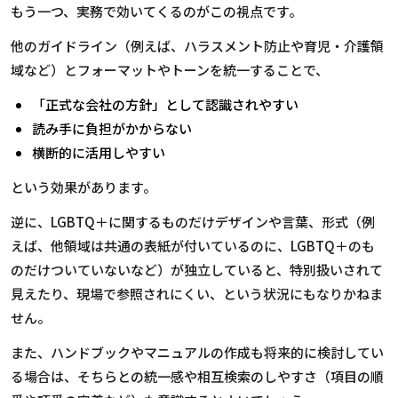
もう一つ、実務で効いてくるのがこの視点です。
他のガイドライン（例えば、ハラスメント防止や育児・介護領
域など）とフォーマットやトーンを統一することで、
「正式な会社の方針」として認識されやすい
読み手に負担がかからない
横断的に活用しやすい
という効果があります。
逆に、
LGBTQ
＋に関するものだけデザインや言葉、形式（例
えば、他領域は共通の表紙が付いているのに、
LGBTQ
＋のも
のだけついていないなど）が独立していると、特別扱いされて
見えたり、現場で参照されにくい、という状況にもなりかねま
せん。
また、ハンドブックやマニュアルの作成も将来的に検討してい
る場合は、そちらとの統一感や相互検索のしやすさ（項目の順