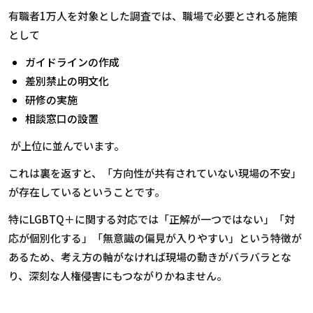
有職者
1
万人を対象とした調査では、職場で必要とされる施策
として
ガイドラインの作成
差別禁止の明文化
研修の実施
相談窓口の設置
が上位に並んでいます。
これは裏を返すと、「方向性が共有されていない現場の不安」
が存在しているということです。
特に
LGBTQ
＋に関する対応では「正解が一つではない」「対
応が個別化する」「無意識の偏見が入りやすい」という特徴が
あるため、考え方の軸がなければ現場の動きがバラバラとな
り、深刻な人権侵害にもつながりかねません。