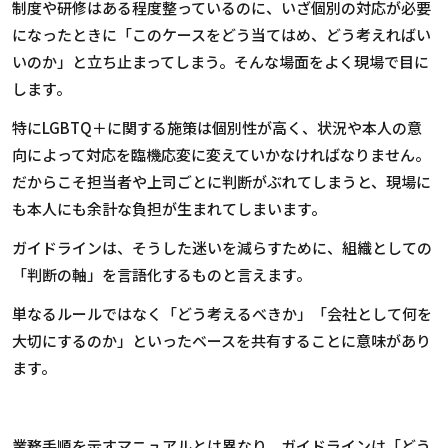
制度や研修はある程度整っているのに、いざ個別の対応が必要
になったときに「このケースをどう当てはめ、どう考えればい
いのか」と立ち止まってしまう。そんな場面をよく現場で目に
します。
特に
LGBTQ
＋に関する施策は個別性が高く、状況や本人の意
向によって対応を臨機応変に変えていかなければなりません。
だからこそ担当者や上司ごとに判断がぶれてしまうと、現場に
も本人にも余計な負担が生まれてしまいます。
ガイドラインは、そうした迷いを減らすために、組織としての
「判断の軸」を言語化するものと言えます。
単なるルールではなく「どう考えるべきか」「会社として何を
大切にするのか」といったベースを共有することに意味があり
ます。
業務手順を示すマニュアルとは異なり、ガイドラインは「どう