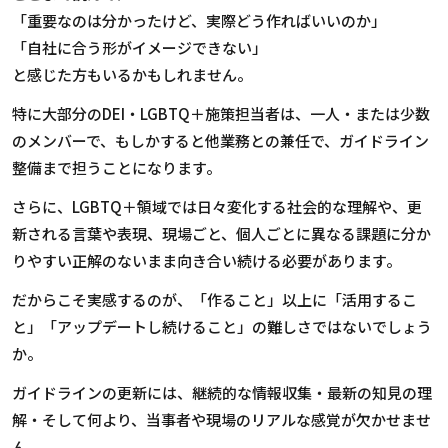
「重要なのは分かったけど、実際どう作ればいいのか」
「自社に合う形がイメージできない」
と感じた方もいるかもしれません。
特に大部分の
DEI
・
LGBTQ
＋施策担当者は、一人・または少数
のメンバーで、もしかすると他業務との兼任で、ガイドライン
整備まで担うことになります。
さらに、
LGBTQ
＋領域では日々変化する社会的な理解や、更
新される言葉や表現、現場ごと、個人ごとに異なる課題に分か
りやすい正解のないまま向き合い続ける必要があります。
だからこそ実感するのが、「作ること」以上に「活用するこ
と」「アップデートし続けること」の難しさではないでしょう
か。
ガイドラインの更新には、継続的な情報収集・最新の知見の理
解・そして何より、当事者や現場のリアルな感覚が欠かせませ
ん。