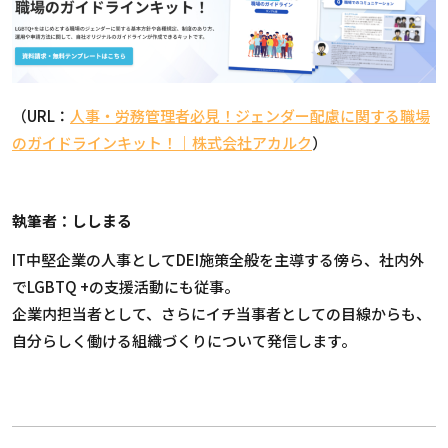
（
URL
：
人事・労務管理者必見！ジェンダー配慮に関する職場
のガイドラインキット！｜株式会社アカルク
）
執筆者：ししまる
IT中堅企業の人事としてDEI施策全般を主導する傍ら、社内外
でLGBTQ +の支援活動にも従事。
企業内担当者として、
さらにイチ
当事者としての目線からも、
自分らしく働ける組織づくりについて発信します。