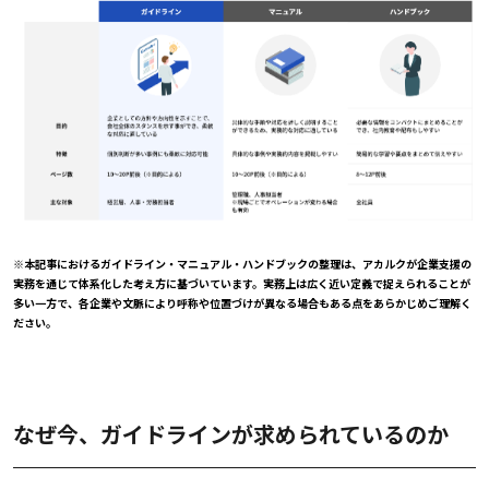
※本記事におけるガイドライン・マニュアル・ハンドブックの整理は、アカルクが企業支援の
実務を通じて体系化した考え方に基づいています。実務上は広く近い定義で捉えられることが
多い一方で、各企業や文脈により呼称や位置づけが異なる場合もある点をあらかじめご理解く
ださい。
なぜ今、ガイドラインが求められているのか