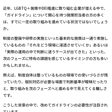
近年、
LGBTQ
＋施策や
DEI
推進に取り組む企業が増える中で、
「ガイドライン」について関心を持つ施策担当者の方の多く
は、すでに一定の取り組みを進めている状況ではないでしょう
か。
制度の整備や研修の実施といった基本的な施策は一通り実施し
ているものの「それをどう現場に浸透させていくか」あるいは
「実際の運用の中で判断に迷うケースが出てきた」といった、
次のフェーズに特有の課題を感じているタイミングの方も多い
かもしれません。
例えば、制度自体は整っているものの現場での使いづらさが残
っていたり、個別対応が必要な場面で判断基準が曖昧だったり
と、取り組みを次のフェーズへと進める中で見えてくる難しさ
です。
こうした背景の中で、改めてガイドラインの必要性が注目され
ています。