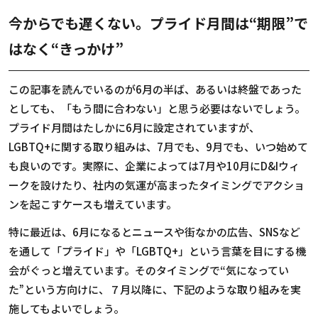
今からでも遅くない。プライド月間は“期限”で
はなく“きっかけ”
この記事を読んでいるのが6月の半ば、あるいは終盤であった
としても、「もう間に合わない」と思う必要はないでしょう。
プライド月間はたしかに6月に設定されていますが、
LGBTQ+に関する取り組みは、7月でも、9月でも、いつ始めて
も良いのです。実際に、企業によっては7月や10月にD&Iウィ
ークを設けたり、社内の気運が高まったタイミングでアクショ
ンを起こすケースも増えています。
特に最近は、6月になるとニュースや街なかの広告、SNSなど
を通して「プライド」や「LGBTQ+」という言葉を目にする機
会がぐっと増えています。そのタイミングで“気になってい
た”という方向けに、７月以降に、下記のような取り組みを実
施してもよいでしょう。