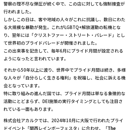
警察の理不尽な弾圧が続く中で、この店に対しても強制捜査が
行われました。
しかしこの日は、客や地域の人々がこれに抗議し、数日にわた
る大規模な暴動が発生。これがLGBTQ+解放運動の転機とな
り、翌年には「クリストファー・ストリート・パレード」とし
て世界初のプライドパレードが開催されました。
この出来事を記念して、毎年6月にプライド月間が設定される
ようになったと言われています。
それから50年以上に渡り、世界中でプライド月間は続き、多様
な人々が「自分らしく生きる権利」を祝福し、社会に訴える機
会となっています。
特に取り組みの進んだ国では、プライド月間は単なる象徴的な
活動にとどまらず、DEI施策の実行タイミングとしても注目さ
れている一面もあります。
株式会社アカルクでは、2024年10月に大阪で行われたプライ
ドイベント「関西レインボーフェスタ」に合わせ、「
The