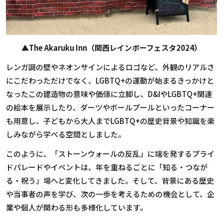
▲The Akaruku Inn（関西レインボーフェスタ2024）
レンガ調の壁やネオンサインによるロゴなど、外観のリアルさ
にこだわっただけでなく、LGBTQ+の運動が始まるきっかけと
なったこの建造物の意味や価値に立脚し、D&IやLGBTQ+関連
の絵本を展示したり、ダーツやボールプールといったコーナー
も用意し、子どもから大人までLGBTQ+の歴史背景や知識を楽
しみながら学べる空間としました。
このように、「ストーンウォールの反乱」に端を発するプライ
ドパレードやイベントは、年を重ねるごとに「知る・つなが
る・祝う」場へと変化してきました。そして、背景にある歴史
や当事者の声を学び、次の一歩を考えるための機会として、企
業や個人が関わる形も多様化しています。