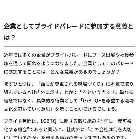
企業としてプライドパレードに参加する意義と
は？
近年では多くの企業がプライドパレードにブース出展や社員参
加を通じて関わるようになりました。企業としてこのパレード
に参加することには、どんな意義があるのでしょうか？
まずひとつは、「誰もが尊重される職場づくり」に本気で取り
組んでいると社内外に示すことができるという点です。単なる
理念ではなく、具体的な行動として「LGBTQ+を尊重する職場
文化を築いていく意思」を示すことができるでしょう。
プライド月間は、LGBTQ+に関する取り組みを“年に一度可視
化する機会”であると同時に、社内外に「この会社は何を大切
にしているのか」を伝える絶好のチャンスでもあるのです。