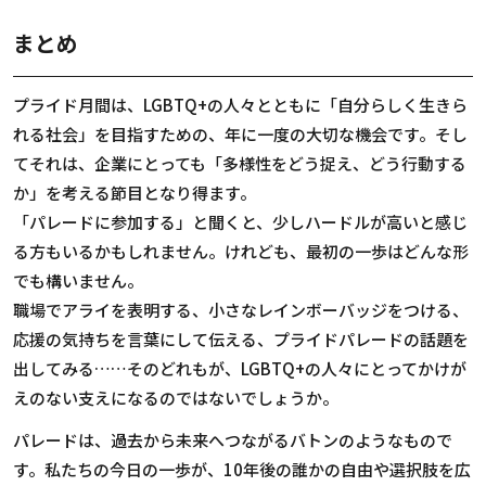
まとめ
プライド月間は、LGBTQ+の人々とともに「自分らしく生きら
れる社会」を目指すための、年に一度の大切な機会です。そし
てそれは、企業にとっても「多様性をどう捉え、どう行動する
か」を考える節目となり得ます。
「パレードに参加する」と聞くと、少しハードルが高いと感じ
る方もいるかもしれません。けれども、最初の一歩はどんな形
でも構いません。
職場でアライを表明する、小さなレインボーバッジをつける、
応援の気持ちを言葉にして伝える、プライドパレードの話題を
出してみる……そのどれもが、LGBTQ+の人々にとってかけが
えのない支えになるのではないでしょうか。
パレードは、過去から未来へつながるバトンのようなもので
す。私たちの今日の一歩が、10年後の誰かの自由や選択肢を広