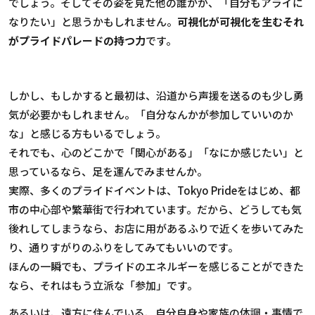
でしょう。そしてその姿を見た他の誰かが、「自分もアライに
なりたい」と思うかもしれません。
可視化が可視化を生む――それ
がプライドパレードの持つ力
です。
しかし、もしかすると最初は、沿道から声援を送るのも少し勇
気が必要かもしれません。「自分なんかが参加していいのか
な」と感じる方もいるでしょう。
それでも、心のどこかで「関心がある」「なにか感じたい」と
思っているなら、足を運んでみませんか。
実際、多くのプライドイベントは、Tokyo Prideをはじめ、都
市の中心部や繁華街で行われています。だから、どうしても気
後れしてしまうなら、お店に用があるふりで近くを歩いてみた
り、通りすがりのふりをしてみてもいいのです。
ほんの一瞬でも、プライドのエネルギーを感じることができた
なら、それはもう立派な「参加」です。
あるいは、遠方に住んでいる、自分自身や家族の体調・事情で