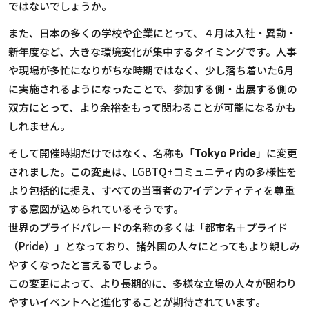
ではないでしょうか。
また、日本の多くの学校や企業にとって、４月は入社・異動・
新年度など、大きな環境変化が集中するタイミングです。人事
や現場が多忙になりがちな時期ではなく、少し落ち着いた6月
に実施されるようになったことで、参加する側・出展する側の
双方にとって、より余裕をもって関わることが可能になるかも
しれません。
そして開催時期だけではなく、名称も「
Tokyo Pride
」に変更
されました。この変更は、LGBTQ+コミュニティ内の多様性を
より包括的に捉え、すべての当事者のアイデンティティを尊重
する意図が込められているそうです。
世界のプライドパレードの名称の多くは「都市名＋プライド
（Pride）」となっており、諸外国の人々にとってもより親しみ
やすくなったと言えるでしょう。
この変更によって、より長期的に、多様な立場の人々が関わり
やすいイベントへと進化することが期待されています。