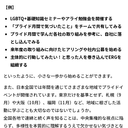
【例】
LGBTQ+基礎知識セミナーやアライ勉強会を開催する
「プライド月間で気づいたこと」をチームで共有してみる
プライド月間で学んだ各社の取り組みを参考に、自社に落
とし込んでみる
来年度の取り組みに向けたヒアリングや社内公募を始める
主体的に行動してみたい！と思った人を巻き込んでERGを
組織する
といったように、小さな一歩から始めることができます。
また、日本全国では年間を通じてさまざまな地域でプライドイ
ベントが開催されています。東京だけを基準とせず、札幌（9
月）や大阪（10月）、福岡（11月）など、地域に根ざした活
動に学ぶことも大切なのではないでしょうか。
全国各地で連綿と続く声を知ることは、中央集権的な視点に陥
らず、多様性を本質的に理解するうえで欠かせない気づきとな