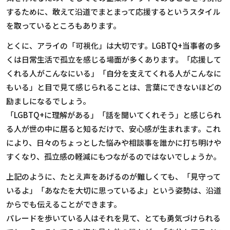
するために、敢えて沿道でまとまって応援するというスタイル
を取っているところもあります。
とくに、アライの「可視化」は大切です。LGBTQ+当事者の多
くは日常生活で孤立を感じる場面が多くあります。「応援して
くれる人がこんなにいる」「自分を支えてくれる人がこんなに
もいる」と目で見て感じられることは、言葉にできないほどの
励ましになるでしょう。
「LGBTQ+に理解がある」「話を聞いてくれそう」と感じられ
る人が世の中に居ると知るだけで、安心感が生まれます。これ
により、日々のちょっとした悩みや相談事を誰かに打ち明けや
すくなり、孤立感の軽減にもつながるのではないでしょうか。
上記のように、たとえ声をあげるのが難しくても、「見守って
いるよ」「あなたを大切に思っているよ」という姿勢は、沿道
からでも伝えることができます。
パレードを歩いている人はそれを見て、とても勇気づけられる