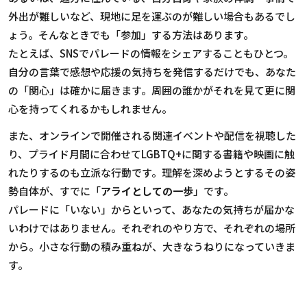
外出が難しいなど、現地に足を運ぶのが難しい場合もあるでし
ょう。そんなときでも「参加」する方法はあります。
たとえば、SNSでパレードの情報をシェアすることもひとつ。
自分の言葉で感想や応援の気持ちを発信するだけでも、あなた
の「関心」は確かに届きます。周囲の誰かがそれを見て更に関
心を持ってくれるかもしれません。
また、オンラインで開催される関連イベントや配信を視聴した
り、プライド月間に合わせてLGBTQ+に関する書籍や映画に触
れたりするのも立派な行動です。理解を深めようとするその姿
勢自体が、すでに「
アライとしての一歩
」です。
パレードに「いない」からといって、あなたの気持ちが届かな
いわけではありません。それぞれのやり方で、それぞれの場所
から。小さな行動の積み重ねが、大きなうねりになっていきま
す。