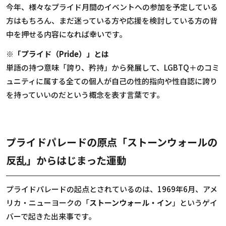
今年、様々なプライド月間のイベントへの参加を予定している
方はもちろん、まだ迷っている方や応援を検討している方の背
中を押せる内容になれば幸いです。
※「プライド（Pride）」とは
単語の持つ意味「誇り、矜持」から発展して、LGBTQ＋のコミ
ュニティに属する全ての個人が自己の性的指向や性自認に誇り
を持っていいのだという概念を表す言葉です。
プライドパレードの原点――「ストーンウォールの
反乱」からはじまった運動
プライドパレードの起点とされているのは、1969年6月、アメ
リカ・ニューヨークの「
ストーンウォール・イン
」というゲイ
バーで起きた出来事です。