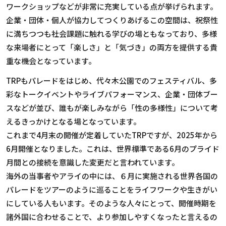
ワークショップなどが非常に充実している点が挙げられます。
企業・団体・個人が協力してつくりあげるこの空間は、祝祭性
に満ちつつも社会課題に触れる学びの場ともなっており、多様
な来場者にとって「楽しさ」と「気づき」の両方を提供する貴
重な機会となっています。
TRPもパレードをはじめ、代々木公園でのフェスティバル、多
彩なトークイベントやライブパフォーマンス、企業・団体ブー
スなどが並び、誰もが楽しみながら「性の多様性」について考
えるきっかけとなる場となっています。
これまで4月末の開催が定着していたTRPですが、2025年から
6月開催となりました。これは、世界標準である6月のプライド
月間との接続を意識した変更だと言われています。
海外の当事者やアライの中には、６月に実施される世界各国の
パレードをツアーのように巡ることをライフワークや生きがい
にしている人もいます。そのような人々にとって、開催時期を
諸外国に合わせることで、より参加しやすくなったと言えるの