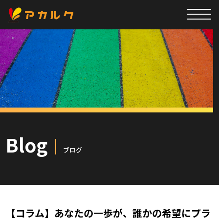
Blog
ブログ
【コラム】あなたの一歩が、誰かの希望に――プラ