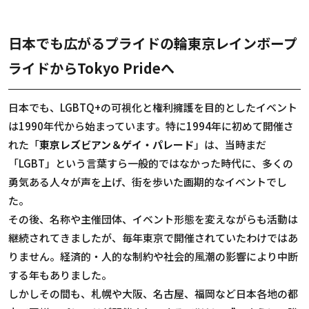
日本でも広がるプライドの輪――東京レインボープ
ライドからTokyo Prideへ
日本でも、LGBTQ+の可視化と権利擁護を目的としたイベント
は1990年代から始まっています。特に1994年に初めて開催さ
れた「
東京レズビアン＆ゲイ・パレード
」は、当時まだ
「LGBT」という言葉すら一般的ではなかった時代に、多くの
勇気ある人々が声を上げ、街を歩いた画期的なイベントでし
た。
その後、名称や主催団体、イベント形態を変えながらも活動は
継続されてきましたが、毎年東京で開催されていたわけではあ
りません。経済的・人的な制約や社会的風潮の影響により中断
する年もありました。
しかしその間も、札幌や大阪、名古屋、福岡など日本各地の都