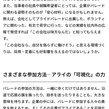
また、当事者の社員や就職希望者にとっては、企業がパレード
に関わる姿勢そのものが「安心材料」になるかもしれません。
例えば、会社としてプライドパレードに出展した、ボランティ
アに関わった、有志で見学に行った、などの実績を社内外の広
報で発信すれば「この会社は味方なんだ」と知ってもらえま
す。
「この会社なら、自分を偽らずに働けそう」と思える環境づく
りは、採用・定着にも好影響を与えるのではないしょうか。
さまざまな参加方法―アライの「可視化」の力
パレードの参加の方法は、一緒に歩くだけではありません。沿
道で応援の旗を振ったり、拍手を送ったりすることも、大きな
意味を持ちます。企業の中には、パレードに参加する人々の勇
気を称えるため、そしてその企業がアライであることを可視化