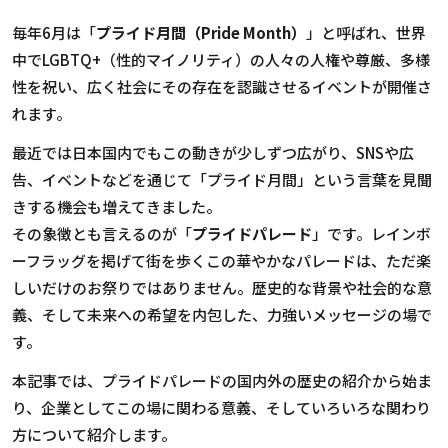
毎年6月は「
プライド月間（Pride Month）
」と呼ばれ、世界
中でLGBTQ+（性的マイノリティ）の人々の人権や尊厳、多様
性を祝い、広く社会にその存在を認識させるイベントが開催さ
れます。
最近では日本国内でもこの動きが少しずつ広がり、SNSや広
告、イベントなどを通じて「プライド月間」という言葉を見聞
きする機会も増えてきました。
その象徴とも言えるのが「
プライドパレード
」です。レインボ
ーフラッグを掲げて街を歩くこの華やかなパレードは、ただ楽
しいだけのお祭りではありません。歴史的な背景や社会的な意
義、そして未来への希望を内包した、力強いメッセージの場で
す。
本記事では、プライドパレードの国内外の歴史の紹介から始ま
り、企業としてこの場に関わる意義、そしていろいろな関わり
方について紹介します。