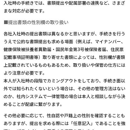
入社時の手続きでは、書類提出や配属部署の連携など、さまざ
まな対応が必要です。
■提出書類の性別欄の取り扱い
各社入社時の提出書類は異なるかと思いますが、手続きを行う
うえで公的な書類提出も求める場面（例えば、マイナンバー、
健康保険被扶養者異動届・国民年金第3号被保険者届、住民票
記載事項証明書等）取り寄せた書類によっては、性別欄が書類
上記載されているものもあるため、取り扱いや保管の仕方には
より注意が必要です。
本人が入社時の段階でカミングアウトをしており、手続き面以
外では知られたくないという場合は、その他の管理方法はない
のか、社内システムで一律管理の場合は本人と相談しながら決
めることが配慮に繋がります。
その他必要に応じて、性自認や戸籍上の性別を確認することも
ありますが、提出を求める際には「任意記入」であることを強