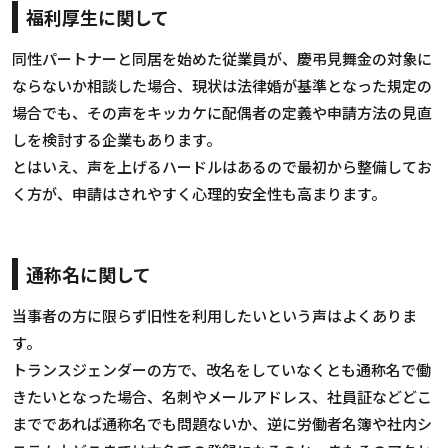
福利厚生に関して
同性パートナーと同居を始めた従業員が、慶弔見舞金の対象に
ならないか相談した場合、現状は法律婚が基準となった規定の
場合でも、その声をキッカケに配偶者の定義や申請方法の見直
しを検討する企業もあります。
とはいえ、声を上げるハードルはあるので最初から整備してお
く方が、申請はされやすく心理的安全性も高まります。
通称名に関して
当事者の方に限らず旧性を利用したいという声はよくありま
す。
トランスジェンダーの方で、改名をしていなくとも通称名で働
きたいとなった場合、名刺やメールアドレス、社員証などどこ
までであれば通称名でも問題ないか、逆に労働者名簿や社内シ