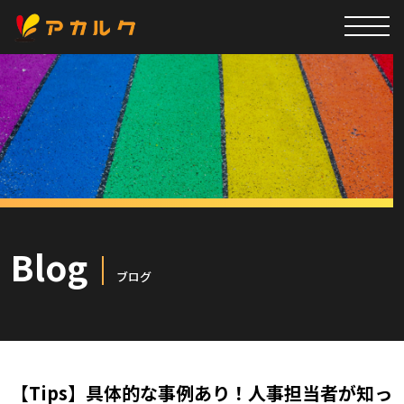
Blog
ブログ
【Tips】具体的な事例あり！人事担当者が知っ