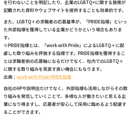
を行わないことを明記したり、企業のLGBTQ+に関する施策が
記載された資料やウェブサイトを提供することも効果的です。
また、LGBTQ＋の求職者の応募基準が、「PRIDE指標」といっ
た外部指標を獲得している企業かどうかという場合もありま
す。
※PRIDE指標とは、「work with Pride」によるLGBTQ＋に配
慮した取り組みを評価する指標です。PRIDE指標を獲得するこ
とは求職者側の応募軸になるだけでなく、社内でのLGBTQ＋
に関する取り組みを見直す良い機会にもなります。
出典：
work with Pride PRIDE指標
自社のHPや説明会だけでなく、外部指標も活用しながらその取
り組みを発信していくことで、多様な人が働きたいと思える企
業になり得ますし、応募者が安心して採用に臨めるよう配慮す
ることができます。