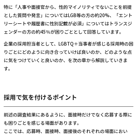
特に「人事や面接官から、性的マイノリティでないことを前提
とした質問や発言」についてはLGB等の方の約20%、「エント
リーシートや履歴書に性別記載が必須」についてはトランスジ
ェンダーの方の約45％が困りごととして回答しています。
企業の採用担当者として、LGBTQ＋当事者が感じる採用時の困
りごとにどのように向き合っていけば良いのか、どのような点
に気をつけていくと良いのか、を次の章から解説していきま
す。
採用で気を付けるポイント
前述の調査結果にあるように、面接時だけでなく応募する際に
も困りごとを感じる場面があります。
ここでは、応募時、面接時、面接後のそれぞれの場面におい