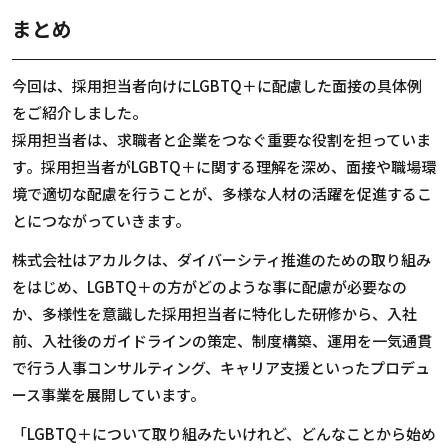
まとめ
今回は、採用担当者向けにLGBTQ＋に配慮した面接の具体例
をご紹介しました。
採用担当者は、求職者と企業をつなぐ重要な役割を担っていま
す。採用担当者がLGBTQ＋に関する理解を深め、面接や職場環
境で適切な配慮を行うことが、多様な人材の活躍を促進するこ
とにつながっていきます。
株式会社はアカルクは、ダイバーシティ推進のための取り組み
をはじめ、LGBTQ＋の方がどのような事に配慮が必要なの
か、多様性を意識した採用担当者に特化した研修から、入社
前、入社後のガイドラインの策定、制度構築、運用を一気通貫
で行う人事コンサルティング、キャリア支援といったプロデュ
ース事業を展開しています。
「LGBTQ＋について取り組みたいけれど、どんなことから始め