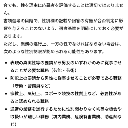
合でも、性を理由に応募者を評価することは適切ではありませ
ん。
書類選考の段階で、性別欄の記載や回答の有無が合否判定に影
響を与えることのないよう、選考基準を明確にしておく必要が
あります。
ただし、業務の遂行上、一方の性でなければならない場合は、
次のような性別制限が認められる可能性もあります。
表現の真実性等の要請から男女のいずれかのみに従事させ
ることが必要な職務（芸能・芸術）
防犯上の要請から男性に従事させることが必要である職務
（守衛・警備員など）
宗教上、風紀上、スポーツ競技の性質上など、必要性があ
ると認められる職務
通常の業務を遂行するために性別関わりなく均等な機会や
取扱いが難しい職務（坑内業務、危険有害業務、助産師な
ど）