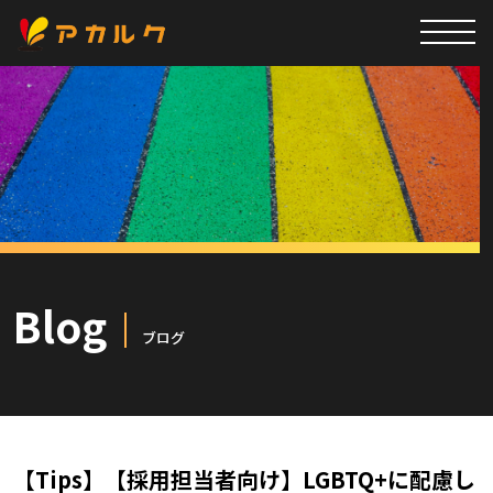
Blog
ブログ
【Tips】【採用担当者向け】LGBTQ+に配慮し