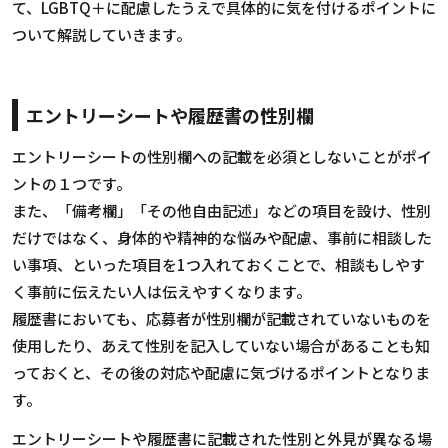
て、LGBTQ＋に配慮したうえで具体的に気を付けるポイントに
ついて解説していきます。
エントリーシートや履歴書の性別欄
エントリーシートの性別欄への記載を必須としないことがポイ
ントの１つです。
また、「備考欄」「その他自由記述」などの項目を設け、性別
だけではなく、身体的や精神的な悩みや配慮、事前に相談した
い事項、といった項目を1つ入れておくことで、相談もしやす
く事前に伝えたい人は伝えやすくなります。
履歴書においても、応募者が性別欄が記載されていないものを
使用したり、あえて性別を記入していない場合があることも知
っておくと、その後の対応や配慮に気づけるポイントとなりま
す。
エントリーシートや履歴書に記載された性別と外見が異なる場