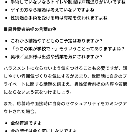
手術していないならトイレや制服は戸籍通りがいいですね
ゲイの方なら結婚は考えていないですよね
性別適合手術を受ける時は有給を使われますよね
■異性愛者前提の言葉の例
これから結婚や子どものご予定はありますか？
「うちの娘が学校で…」そういうことってありますよね？
奥様／旦那様は出張や残業を気にされますか？
ハラスメントにならないよう気をつけることも必要ですが、話
しやすい雰囲気づくりを気にするがあまり、世間話に自身のプ
ライベートに関する話題を踏まえ、異性愛者前提の内容や質問
にならないよう気をつけましょう。
また、応募時や面接時に自身のセクシュアリティをカミングア
ウトされた場合、
全然普通ですよ
今の時代は全く気にしないですよ