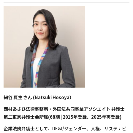
細谷 夏生 さん (Natsuki Hosoya）
西村あさひ法律事務所・外国法共同事業アソシエイト 弁護士
第二東京弁護士会所属(68期 | 2015年登録、2025年再登録)
企業法務弁護士として、DE&I/ジェンダー、人権、サステナビ