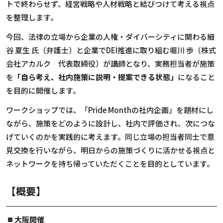
トで終わらせず、経営戦略や人材戦略と結びつけて考える視点
を整理します。
今回、法律の立場から企業の人権・ダイバーシティに関わる細
谷 夏生 氏（弁護士）と企業でDEI推進に取り組む堀川 歩（株式
会社アカルク 代表取締役）が講師となり、実務担当者が施策
を
「自ら考え、社内施策に説明・提案できる状態」
になること
を目的に開催します。
ワークショップでは、「Pride Monthの社内企画」を題材にし
ながら、施策をどのように設計し、社内で評価され、次につな
げていくのかを実践的に考えます。同じ立場の担当者同士で意
見交換を行いながら、明日からの施策づくりに活かせる視点と
ネットワークを持ち帰っていただくことを目的としています。
【概要】
大阪開催