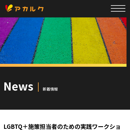
News
新着情報
LGBTQ＋施策担当者のための実践ワークショ