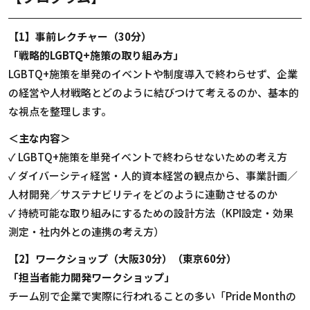
【1】事前レクチャー（30分）
「戦略的LGBTQ+施策の取り組み方」
LGBTQ+施策を単発のイベントや制度導入で終わらせず、企業
の経営や人材戦略とどのように結びつけて考えるのか、基本的
な視点を整理します。
＜主な内容＞
✓ LGBTQ+施策を単発イベントで終わらせないための考え方
✓ ダイバーシティ経営・人的資本経営の観点から、事業計画／
人材開発／サステナビリティをどのように連動させるのか
✓ 持続可能な取り組みにするための設計方法（KPI設定・効果
測定・社内外との連携の考え方）
【2】ワークショップ（大阪30分）（東京60分）
「担当者能力開発ワークショップ」
チーム別で企業で実際に行われることの多い「Pride Monthの