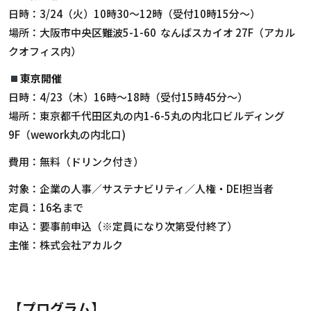
日時：3/24（火）10時30〜12時（受付10時15分〜）
場所：大阪市中央区難波5-1-60 なんばスカイオ 27F（アカル
クオフィス内）
東京開催
日時：4/23（木）16時〜18時（受付15時45分〜）
場所：東京都千代田区丸の内1-6-5丸の内北口ビルディング
9F（wework丸の内北口)
費用：無料（ドリンク付き）
対象：企業の人事／サステナビリティ／人権・DEI担当者
定員：16名まで
申込：要事前申込（※定員になり次第受付終了）
主催：株式会社アカルク
【プログラム】