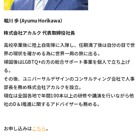
堀川 歩 (Ayumu Horikawa）
株式会社アカルク 代表取締役社長
高校卒業後に陸上自衛隊に入隊し、任期満了後は自分の目で世
界の現状を確かめる為に世界一周の旅に出る。
帰国後はLGBTQ+の方の総合サポート事業を個人で立ち上げ
る。
その後、ユニバーサルデザインのコンサルティング会社で人事
部長を務め株式会社アカルクを設立。
現在は全国各地で年間100本以上の研修や講演を行いながら他
社のD＆I推進に関するアドバイザーも務める。
お申し込みは
こちら
。