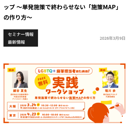
ップ ～単発施策で終わらせない「施策MAP」
の作り方～
セミナー情報
2026年3月9日
最新情報