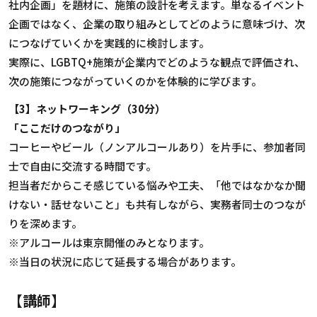
社内企画」を題材に、施策の設計を考えます。単なるイベント
企画ではなく、企業の取り組みとしてどのように意味づけ、次
につなげていくかを実践的に検討します。
実際に、LGBTQ+施策が企業内でどのような観点で評価され、
次の施策につながっていくのかを体験的に学びます。
【3】ネットワーキング（30分）
「ここだけのつながり」
コーヒーやビール（ノンアルコールあり）を片手に、参加者同
士で自由に交流する時間です。
担当者だからこそ感じている悩みや工夫、「他ではなかなか聞
けない・話せないこと」も共有しながら、実務者同士のつなが
りを深めます。
※アルコールは東京開催のみとなります。
※当日の状況に応じて延長する場合があります。
【講師】