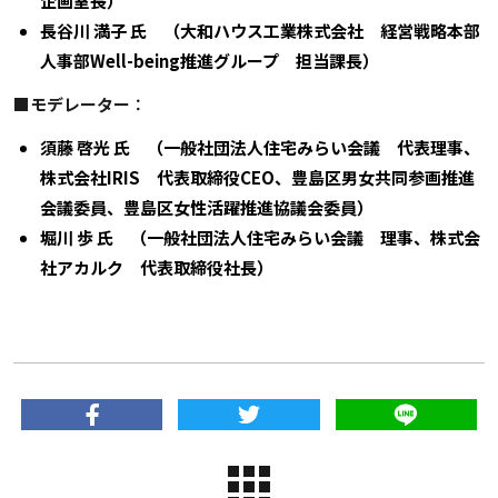
企画室長）
長谷川 満子 氏 （大和ハウス工業株式会社 経営戦略本部
人事部Well-being推進グループ 担当課長）
■モデレーター
：
須藤 啓光 氏 （一般社団法人住宅みらい会議 代表理事、
株式会社IRIS 代表取締役CEO、豊島区男女共同参画推進
会議委員、豊島区女性活躍推進協議会委員）
堀川 歩 氏 （一般社団法人住宅みらい会議 理事、株式会
社アカルク 代表取締役社長）