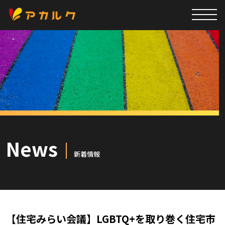
News
新着情報
【住宅みらい会議】LGBTQ+を取り巻く住宅市