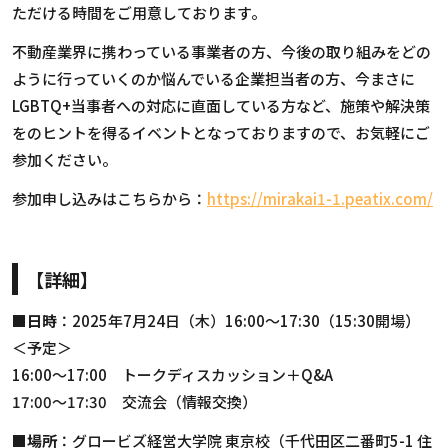
ただける時間をご用意しております。
不動産業界に携わっている事業者の方、今後の取り組みをどの
ように行っていくのか悩んでいる企業担当者の方、今まさに
LGBTQ+当事者への対応に直面している方など、施策や解決策
をのヒントを得るイベントとなっておりますので、お気軽にご
参加ください。
参加申し込みはこちらから：
https://mirakai1-1.peatix.com/
【詳細】
■日時
：2025年7月24日（木）16:00～17:30（15:30開場）
＜予定＞
16:00～17:00 トークディスカッション＋Q&A
17:00～17:30 交流会（情報交換）
■場所
：グロービズ経営大学院 東京校（千代田区二番町5-1 住