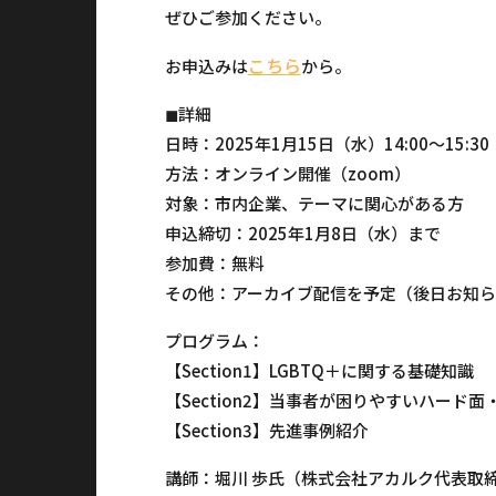
ぜひご参加ください。
こちら
お申込みは
から。
◼︎詳細
日時：2025年1月15日（水）14:00～15:3
方法：オンライン開催（zoom）
対象：市内企業、テーマに関心がある方
申込締切：2025年1月8日（水）まで
参加費：無料
その他：アーカイブ配信を予定（後日お知ら
プログラム：
【Section1】LGBTQ＋に関する基礎知識
【Section2】当事者が困りやすいハード
【Section3】先進事例紹介
講師：堀川 歩氏（株式会社アカルク代表取