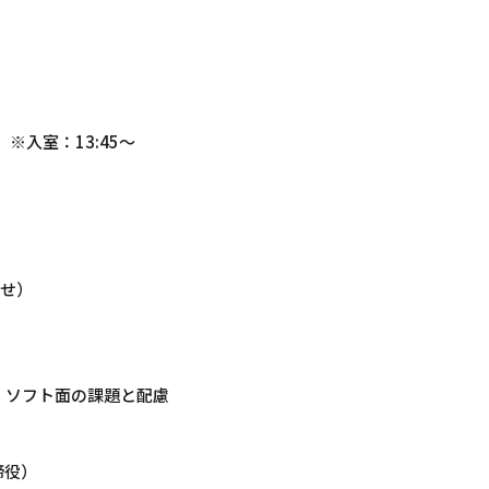
0 ※入室：13:45～
せ）
面・ソフト面の課題と配慮
締役）