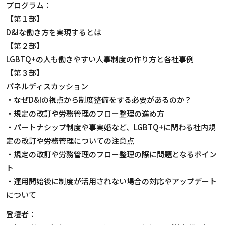
プログラム：
【第１部】
D&Iな働き方を実現するとは
【第２部】
LGBTQ+の人も働きやすい人事制度の作り方と各社事例
【第３部】
パネルディスカッション
・なぜD&Iの視点から制度整備をする必要があるのか？
・規定の改訂や労務管理のフロー整理の進め方
・パートナシップ制度や事実婚など、LGBTQ+に関わる社内規
定の改訂や労務管理についての注意点
・規定の改訂や労務管理のフロー整理の際に問題となるポイン
ト
・運用開始後に制度が活用されない場合の対応やアップデート
について
登壇者：