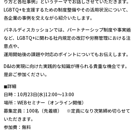
り方と各社事例」というテーマでお話しさせていただきます。
LGBTQ+を支援するための制度整備やその活用状況について、
各企業の事例を交えながら紹介いたします。
パネルディスカッションでは、パートナーシップ制度や事実婚
など、LGBTQ+に関わる社内規定の改訂や労務管理における注
意点や、
運用開始後の課題や対応のポイントについてもお伝えします。
D&Iの実現に向けた実践的な知識が得られる貴重な機会です。
是非ご参加ください。
◼︎詳細
日時：10月23日(水)12:00〜13:00
場所：WEBセミナー（オンライン開催）
募集定員：100名（先着順） ※定員になり次第締め切らせて
いただきます。
参加費：無料