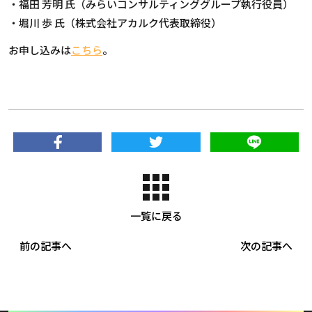
・福田 芳明 氏（みらいコンサルティンググループ執行役員）
・堀川 歩 氏（株式会社アカルク代表取締役）
お申し込みは
こちら
。
一覧に戻る
前の記事へ
次の記事へ