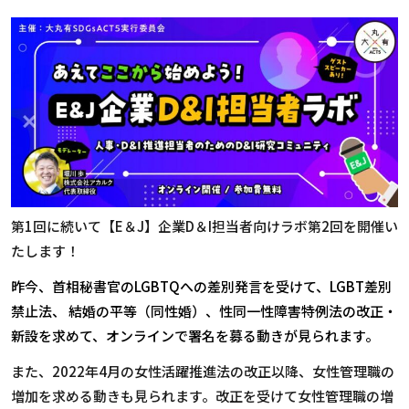
第1回に続いて【E＆J】企業D＆
I担当者向けラボ第2回を開催い
たします！
昨今、首相秘書官のLGBTQへの差別発言を受けて、
LGBT差別
禁止法、 結婚の平等（同性婚）、性同一性障害特例法の改正・
新設を求めて、オンラインで署名を募る動きが見られます。
また、2022年4月の女性活躍推進法の改正以降、
女性管理職の
増加を求める動きも見られます。
改正を受けて女性管理職の増