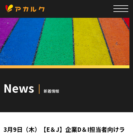
News
新着情報
3月9日（木）【E＆J】企業D＆I担当者向けラ