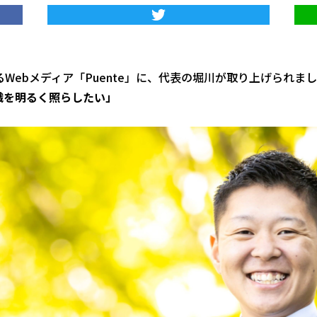
るWebメディア「Puente」に、代表の堀川が取り上げられま
織を明るく照らしたい」