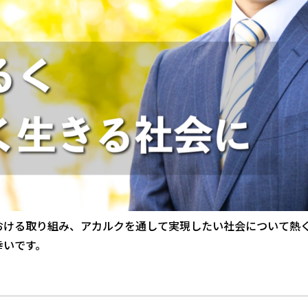
おける取り組み、アカルクを通して実現したい社会について熱
幸いです。