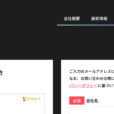
会社概要
最新情報
ご入力のメールアドレスに
方
なお、お問い合わせの際
バシーポリシー
に基づい
必須
会社名