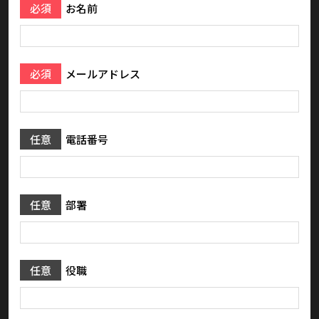
必須
お名前
必須
メールアドレス
任意
電話番号
任意
部署
任意
役職