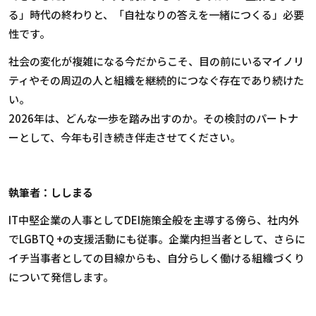
る」時代の終わりと、「自社なりの答えを一緒につくる」必要
性です。
社会の変化が複雑になる今だからこそ、目の前にいるマイノリ
ティやその周辺の人と組織を継続的につなぐ存在であり続けた
い。
2026
年は、どんな一歩を踏み出すのか。その検討のパートナ
ーとして、今年も引き続き伴走させてください。
執筆者：ししまる
IT中堅企業の人事としてDEI施策全般を主導する傍ら、社内外
でLGBTQ +の支援活動にも従事。企業内担当者として、
さらに
イチ
当事者としての目線からも、自分らしく働ける組織づくり
について発信します。