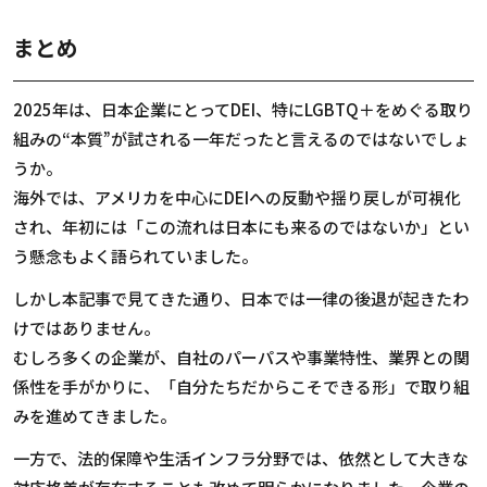
まとめ
2025
年は、日本企業にとって
DEI
、特に
LGBTQ
＋をめぐる取り
組みの
“
本質
”
が試される一年だったと言えるのではないでしょ
うか。
海外では、アメリカを中心に
DEI
への反動や揺り戻しが可視化
され、年初には「この流れは日本にも来るのではないか」とい
う懸念もよく語られていました。
しかし本記事で見てきた通り、日本では一律の後退が起きたわ
けではありません。
むしろ多くの企業が、自社のパーパスや事業特性、業界との関
係性を手がかりに、「自分たちだからこそできる形」で取り組
みを進めてきました。
一方で、法的保障や生活インフラ分野では、依然として大きな