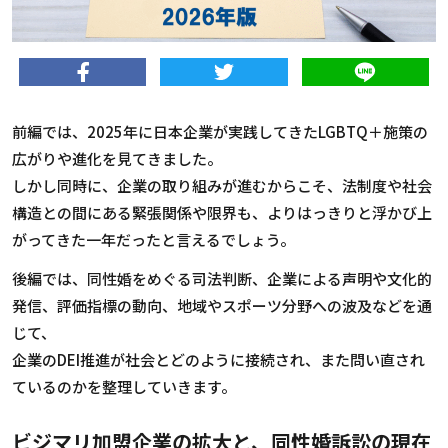
前編では、
2025
年に日本企業が実践してきた
LGBTQ
＋施策の
広がりや進化を見てきました。
しかし同時に、企業の取り組みが進むからこそ、法制度や社会
構造との間にある緊張関係や限界も、よりはっきりと浮かび上
がってきた一年だったと言えるでしょう。
後編では、同性婚をめぐる司法判断、企業による声明や文化的
発信、評価指標の動向、地域やスポーツ分野への波及などを通
じて、
企業の
DEI
推進が社会とどのように接続され、また問い直され
ているのかを整理していきます。
ビジマリ加盟企業の拡大と、同性婚訴訟の現在