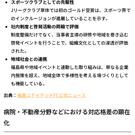
スポーツクラブとしての先駆性
J
リーグクラブ単体では初のゴールド受賞は、スポーツ界で
のインクルージョンが進展していることを示す。
社内制度と啓発活動の両輪で評価
制度整備だけでなく、当事者主導の研修や地域を巻き込む
啓発イベントを行うことで、組織文化としての浸透が評価
された。
地域社会との連携
福島県や地域イベントと連動した取り組みは、単なる企業
内施策を超え、地域全体で多様性を考える場づくりとして
も機能している。
出典：
福島ユナイテッドFC
公式ニュース
病院・不動産分野などにおける対応格差の顕在
化