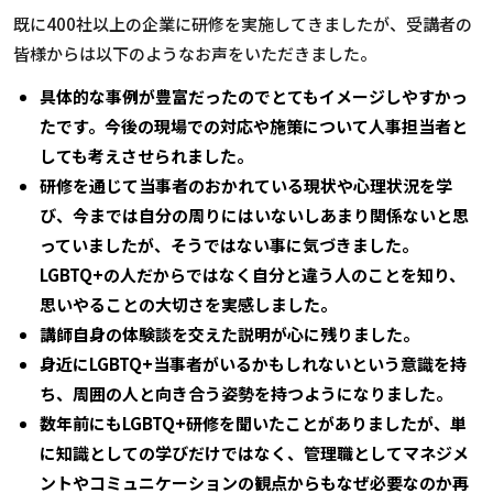
既に400社以上の企業に研修を実施してきましたが、受講者の
皆様からは以下のようなお声をいただきました。
具体的な事例が豊富だったのでとてもイメージしやすかっ
たです。今後の現場での対応や施策について人事担当者と
しても考えさせられました。
研修を通じて当事者のおかれている現状や心理状況を学
び、今までは自分の周りにはいないしあまり関係ないと思
っていましたが、そうではない事に気づきました。
LGBTQ+の人だからではなく自分と違う人のことを知り、
思いやることの大切さを実感しました。
講師自身の体験談を交えた説明が心に残りました。
身近にLGBTQ+当事者がいるかもしれないという意識を持
ち、周囲の人と向き合う姿勢を持つようになりました。
数年前にもLGBTQ+研修を聞いたことがありましたが、単
に知識としての学びだけではなく、管理職としてマネジメ
ントやコミュニケーションの観点からもなぜ必要なのか再