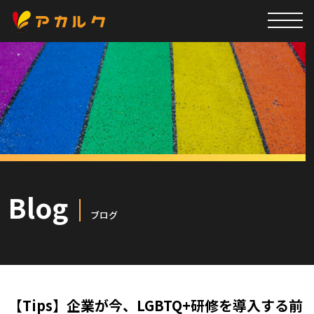
Blog
ブログ
【Tips】企業が今、LGBTQ+研修を導入する前