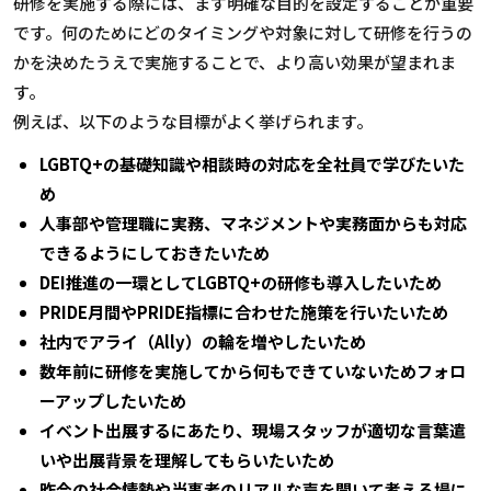
研修を実施する際には、まず明確な目的を設定することが重要
です。何のためにどのタイミングや対象に対して研修を行うの
かを決めたうえで実施することで、より高い効果が望まれま
す。
例えば、以下のような目標がよく挙げられます。
LGBTQ+の基礎知識や相談時の対応を全社員で学びたいた
め
人事部や管理職に実務、マネジメントや実務面からも対応
できるようにしておきたいため
DEI推進の一環としてLGBTQ+の研修も導入したいため
PRIDE月間やPRIDE指標に合わせた施策を行いたいため
社内でアライ（Ally）の輪を増やしたいため
数年前に研修を実施してから何もできていないためフォロ
ーアップしたいため
イベント出展するにあたり、現場スタッフが適切な言葉遣
いや出展背景を理解してもらいたいため
昨今の社会情勢や当事者のリアルな声を聞いて考える場に